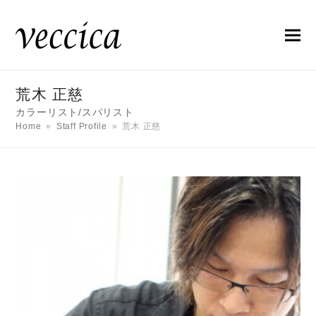
荒木 正慈
カラーリスト/スパリスト
Home
»
Staff Profile
»
荒木 正慈