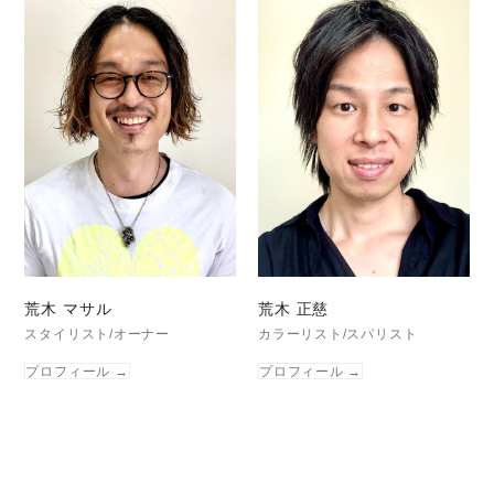
荒木 マサル
荒木 正慈
スタイリスト/オーナー
カラーリスト/スパリスト
プロフィール
→
プロフィール
→