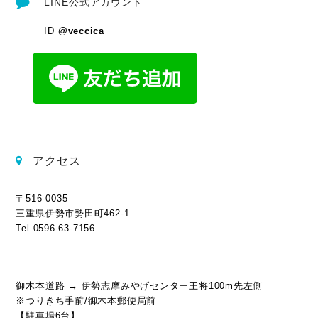
LINE公式アカウント
ID
@veccica
アクセス
〒516-0035
三重県伊勢市勢田町462-1
Tel.0596-63-7156
御木本道路 → 伊勢志摩みやげセンター王将100m先左側
※つりきち手前/御木本郵便局前
【駐車場6台】