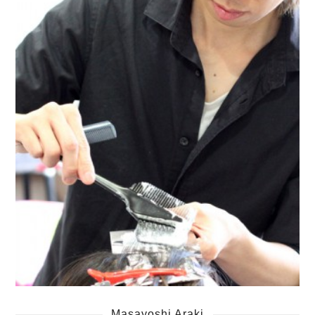
Masayoshi Araki