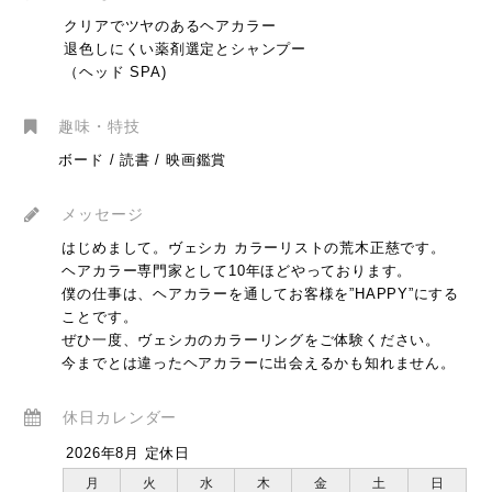
クリアでツヤのあるヘアカラー
退色しにくい薬剤選定とシャンプー
（ヘッド SPA)
趣味・特技
ボード / 読書 / 映画鑑賞
メッセージ
はじめまして。ヴェシカ カラーリストの荒木正慈です。
ヘアカラー専門家として10年ほどやっております。
僕の仕事は、ヘアカラーを通してお客様を”HAPPY”にする
ことです。
ぜひ一度、ヴェシカのカラーリングをご体験ください。
今までとは違ったヘアカラーに出会えるかも知れません。
休日カレンダー
2026年8月 定休日
月
火
水
木
金
土
日