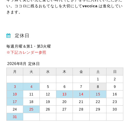
い。ココロに残るおもてなしを大切にして
veccica
は進化してい
きます。
定休日
毎週月曜＆第1・第3火曜
※下記カレンダー参照
2026年8月 定休日
月
火
水
木
金
土
日
1
2
3
4
5
6
7
8
9
10
11
12
13
14
15
16
17
18
19
20
21
22
23
24
25
26
27
28
29
30
31