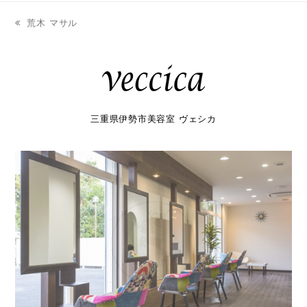
荒木 マサル
previous
post:
三重県伊勢市美容室 ヴェシカ