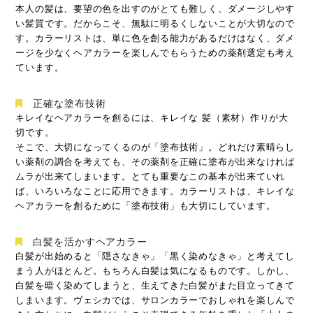
本人の髪は、要望の色を出すのがとても難しく、ダメージしやす
い髪質です。だからこそ、無駄に明るくしないことが大切なので
す。カラーリストは、単に色を創る能力があるだけはなく、ダメ
ージを少なくヘアカラーを楽しんでもらうための薬剤選定も考え
ています。
正確な塗布技術
キレイなヘアカラーを創るには、キレイな 髪（素材）作りが大
切です。
そこで、大切になってくるのが「塗布技術」。どれだけ素晴らし
い薬剤の調合を考えても、その薬剤を正確に塗布が出来なければ
ムラが出来てしまいます。とても重要なこの基本が出来ていれ
ば、いろいろなことに応用できます。カラーリストは、キレイな
ヘアカラーを創るために「塗布技術」も大切にしています。
白髪を活かすヘアカラー
白髪が出始めると「隠さなきゃ」「黒く染めなきゃ」と考えてし
まう人がほとんど。もちろん白髪は気になるものです。しかし、
白髪を暗く染めてしまうと、生えてきた白髪がまた目立ってきて
しまいます。ヴェシカでは、サロンカラーでおしゃれを楽しんで