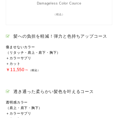
Damageless Color Cource
（税込）
髪への負担を軽減！弾力と色持ちアップコース
傷ませないカラー
（リタッチ・肩上・肩下・胸下）
＋カラーサプリ
＋カット
￥11,550～
（税込）
透き通った柔らかい髪色を叶えるコース
透明感カラー
（肩上・肩下・胸下）
＋カラーサプリ