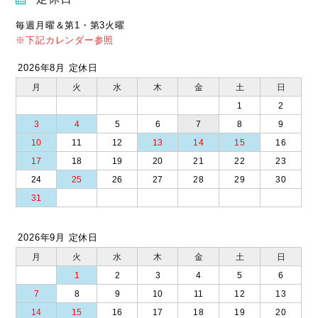
毎週月曜＆第1・第3火曜
※下記カレンダー参照
2026年8月 定休日
月
火
水
木
金
土
日
1
2
3
4
5
6
7
8
9
10
11
12
13
14
15
16
17
18
19
20
21
22
23
24
25
26
27
28
29
30
31
2026年9月 定休日
月
火
水
木
金
土
日
1
2
3
4
5
6
7
8
9
10
11
12
13
14
15
16
17
18
19
20