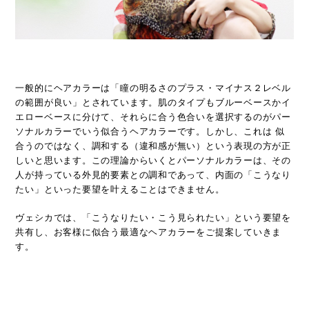
一般的にヘアカラーは「瞳の明るさのプラス・マイナス２レベル
の範囲が良い」とされています。肌のタイプもブルーベースかイ
エローベースに分けて、それらに合う色合いを選択するのがパー
ソナルカラーでいう似合うヘアカラーです。しかし、これは 似
合うのではなく、調和する（違和感が無い）という表現の方が正
しいと思います。この理論からいくとパーソナルカラーは、その
人が持っている外見的要素との調和であって、内面の「こうなり
たい」といった要望を叶えることはできません。
ヴェシカでは、「こうなりたい・こう見られたい」という要望を
共有し、お客様に似合う最適なヘアカラーをご提案していきま
す。