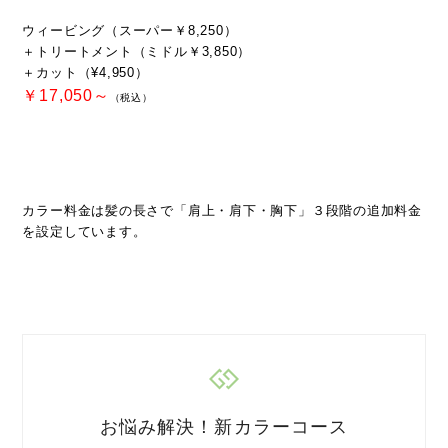
ウィービング（スーパー￥8,250）
＋トリートメント（ミドル￥3,850）
＋カット（¥4,950）
￥17,050～
（税込）
カラー料金は髪の長さで「肩上・肩下・胸下」３段階の追加料金
を設定しています。
お悩み解決！新カラーコース