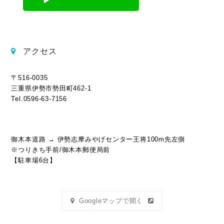
アクセス
〒516-0035
三重県伊勢市勢田町462-1
Tel.0596-63-7156
御木本道路 → 伊勢志摩みやげセンター王将100m先左側
※つりきち手前/御木本郵便局前
【駐車場6台】
Googleマップで開く