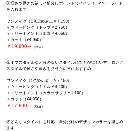
①軽さや動きの欲しい部分にポイントでハイライトorローライト
を入れます
ワンメイク（1色染め肩上￥7,150）
＋ウィービング（トップ￥2,750）
＋トリートメント（水素￥4,950）
＋カット（¥4,950）
￥19,800～
（税込）
②ボブスタイルなど段のないスタイルにツヤが欲しい方、ロング
スタイルで軽さや動きを見せたい方におすすめ
ワンメイク（1色染め肩上￥7,150）
＋ウィービング（ミドル￥4,400）
＋トリートメント（カラーサプリ￥1,100）
＋カット（¥4,950）
￥17,600～
（税込）
③どんなスタイルにも対応、自分だけのデザインカラーを楽しめ
ます