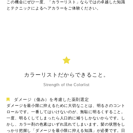
この機会にぜひ一度、「カラーリスト」ならではの卓越した知識
とテクニックによるヘアカラーをご体験ください。
カラーリストだからできること。
Strength of the Colorlist
ダメージ（傷み）を考慮した薬剤選定
ダメージを最小限に抑えるために大切なことは、明るさのコント
ロールです。一番してはいけないのが、無駄に明るくすること。
一度、明るくしてしまったら人口的に補うしかないからです。し
かし、カラー剤の色素はいずれ流れてしまいます。髪の状態をし
っかり把握し「ダメージを最小限に抑える知識」が必要です。日