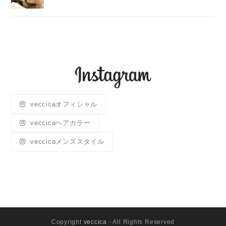
veccicaオフィシャル
veccicaヘアカラー
veccicaメンズスタイル
Copyright
veccica
- All Rights Reserved