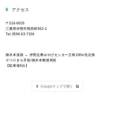
アクセス
〒516-0035
三重県伊勢市勢田町462-1
Tel.0596-63-7156
御木本道路 → 伊勢志摩みやげセンター王将100m先左側
※つりきち手前/御木本郵便局前
【駐車場6台】
Googleマップで開く