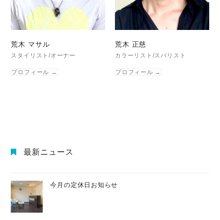
荒木 マサル
荒木 正慈
スタイリスト/オーナー
カラーリスト/スパリスト
プロフィール
→
プロフィール
→
最新ニュース
今月の定休日お知らせ