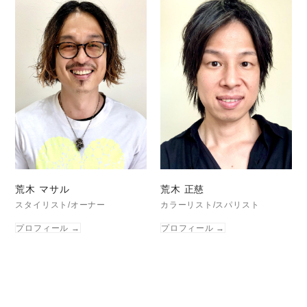
荒木 マサル
荒木 正慈
スタイリスト/オーナー
カラーリスト/スパリスト
プロフィール
→
プロフィール
→