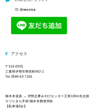
ID
@veccica
アクセス
〒516-0035
三重県伊勢市勢田町462-1
Tel.0596-63-7156
御木本道路 → 伊勢志摩みやげセンター王将100m先左側
※つりきち手前/御木本郵便局前
【駐車場6台】