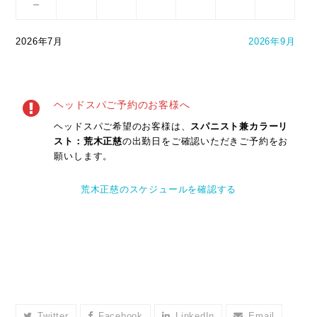
－
2026年7月
2026年9月
ヘッドスパご予約のお客様へ
ヘッドスパご希望のお客様は、
スパニスト兼カラーリ
スト：荒木正慈
の出勤日をご確認いただきご予約をお
願いします。
荒木正慈のスケジュールを確認する
Twitter
Facebook
LinkedIn
Email