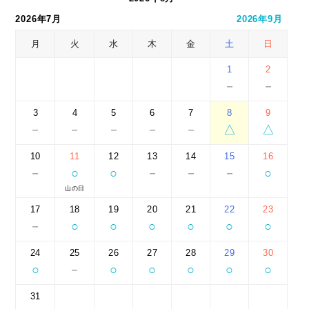
2026年7月
2026年9月
月
火
水
木
金
土
日
1
2
－
－
3
4
5
6
7
8
9
－
－
－
－
－
△
△
10
11
12
13
14
15
16
－
○
○
－
－
－
○
山の日
17
18
19
20
21
22
23
－
○
○
○
○
○
○
24
25
26
27
28
29
30
○
－
○
○
○
○
○
31