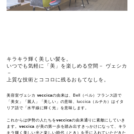
キラキラ輝く美しい髪を。
いつでも気軽に「美」を楽しめる空間－ ヴェシカ
－
上質な技術とココロに残るおもてなしを。
美容室ヴェシカ
veccica
の由来は、Bell（ベル）フランス語で
「美女」「麗人」「美しい」の意味、luccica（ルチカ）はイタ
リア語で「水平線に輝く光」を意味します。
これからは伊勢の人たちを
veccica
の由来通りに素敵にしていき
ます。
veccica
が美の第一歩を踏み出すきっかけになって、キラ
キラ輝く美しい光と楽しい時代（とき）を手に入れていただきた