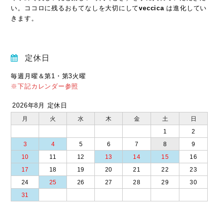
い。ココロに残るおもてなしを大切にして
veccica
は進化してい
きます。
定休日
毎週月曜＆第1・第3火曜
※下記カレンダー参照
2026年8月 定休日
月
火
水
木
金
土
日
1
2
3
4
5
6
7
8
9
10
11
12
13
14
15
16
17
18
19
20
21
22
23
24
25
26
27
28
29
30
31