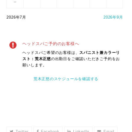
－
2026年7月
2026年9月
ヘッドスパご予約のお客様へ
ヘッドスパご希望のお客様は、
スパニスト兼カラーリ
スト：荒木正慈
の出勤日をご確認いただきご予約をお
願いします。
荒木正慈のスケジュールを確認する
Twitter
Facebook
LinkedIn
Email