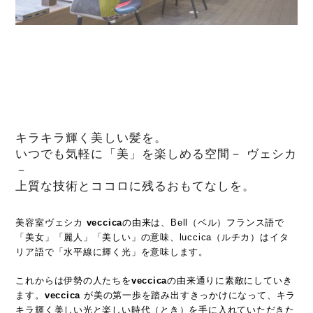
キラキラ輝く美しい髪を。
いつでも気軽に「美」を楽しめる空間－ ヴェシカ
－
上質な技術とココロに残るおもてなしを。
美容室ヴェシカ
veccica
の由来は、Bell（ベル）フランス語で
「美女」「麗人」「美しい」の意味、luccica（ルチカ）はイタ
リア語で「水平線に輝く光」を意味します。
これからは伊勢の人たちを
veccica
の由来通りに素敵にしていき
ます。
veccica
が美の第一歩を踏み出すきっかけになって、キラ
キラ輝く美しい光と楽しい時代（とき）を手に入れていただきた