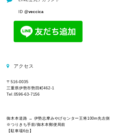
ID
@veccica
アクセス
〒516-0035
三重県伊勢市勢田町462-1
Tel.0596-63-7156
御木本道路 → 伊勢志摩みやげセンター王将100m先左側
※つりきち手前/御木本郵便局前
【駐車場6台】