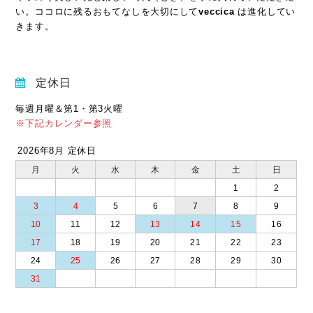
い。ココロに残るおもてなしを大切にして
veccica
は進化してい
きます。
定休日
毎週月曜＆第1・第3火曜
※下記カレンダー参照
2026年8月 定休日
月
火
水
木
金
土
日
1
2
3
4
5
6
7
8
9
10
11
12
13
14
15
16
17
18
19
20
21
22
23
24
25
26
27
28
29
30
31