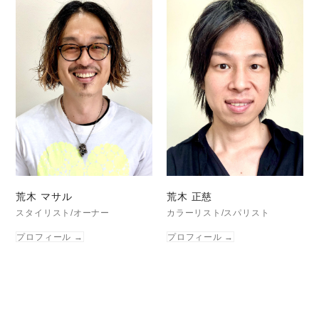
荒木 マサル
荒木 正慈
スタイリスト/オーナー
カラーリスト/スパリスト
プロフィール
→
プロフィール
→