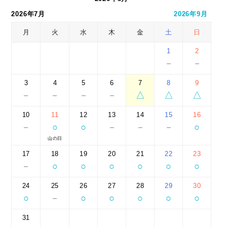
2026年7月
2026年9月
月
火
水
木
金
土
日
1
2
－
－
3
4
5
6
7
8
9
－
－
－
－
△
△
△
10
11
12
13
14
15
16
－
○
○
－
－
－
○
山の日
17
18
19
20
21
22
23
－
○
○
○
○
○
○
24
25
26
27
28
29
30
○
－
○
○
○
○
○
31