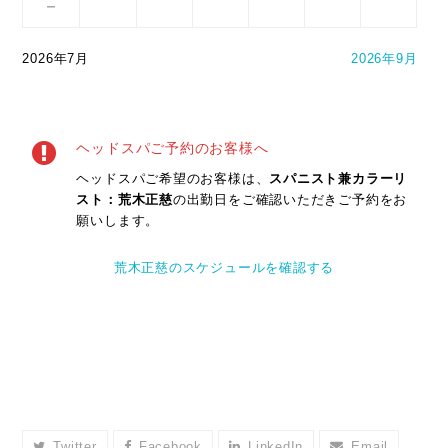
－
2026年7月
2026年9月
ヘッドスパご予約のお客様へ
ヘッドスパご希望のお客様は、
スパニスト兼カラーリ
スト：荒木正慈
の出勤日をご確認いただきご予約をお
願いします。
荒木正慈のスケジュールを確認する
Twitter
Facebook
LinkedIn
Email