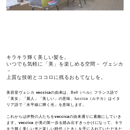
キラキラ輝く美しい髪を。
いつでも気軽に「美」を楽しめる空間－ ヴェシカ
－
上質な技術とココロに残るおもてなしを。
美容室ヴェシカ
veccica
の由来は、Bell（ベル）フランス語で
「美女」「麗人」「美しい」の意味、luccica（ルチカ）はイタ
リア語で「水平線に輝く光」を意味します。
これからは伊勢の人たちを
veccica
の由来通りに素敵にしていき
ます。
veccica
が美の第一歩を踏み出すきっかけになって、キラ
キラ輝く美しい光と楽しい時代（とき）を手に入れていただきた