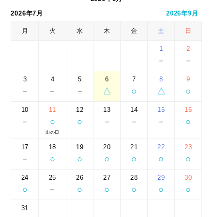
2026年7月
2026年9月
月
火
水
木
金
土
日
1
2
－
－
3
4
5
6
7
8
9
－
－
－
△
○
△
○
10
11
12
13
14
15
16
－
○
○
－
－
－
○
山の日
17
18
19
20
21
22
23
－
○
○
○
○
○
○
24
25
26
27
28
29
30
○
－
○
○
○
○
○
31