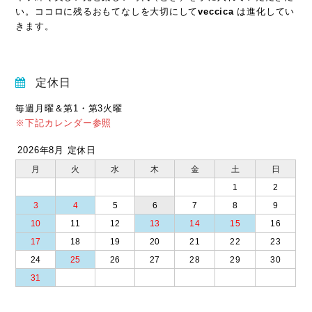
い。ココロに残るおもてなしを大切にして
veccica
は進化してい
きます。
定休日
毎週月曜＆第1・第3火曜
※下記カレンダー参照
2026年8月 定休日
月
火
水
木
金
土
日
1
2
3
4
5
6
7
8
9
10
11
12
13
14
15
16
17
18
19
20
21
22
23
24
25
26
27
28
29
30
31