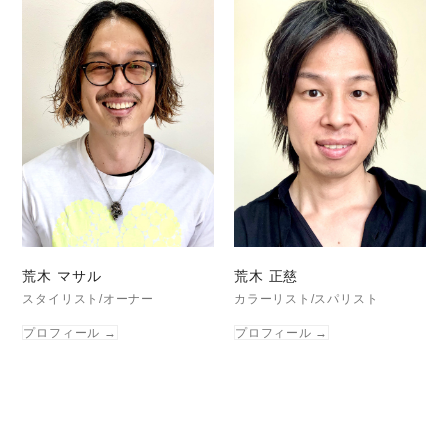
荒木 マサル
荒木 正慈
スタイリスト/オーナー
カラーリスト/スパリスト
プロフィール
→
プロフィール
→