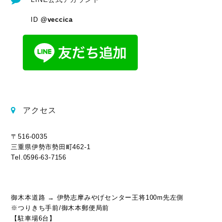
ID
@veccica
アクセス
〒516-0035
三重県伊勢市勢田町462-1
Tel.0596-63-7156
御木本道路 → 伊勢志摩みやげセンター王将100m先左側
※つりきち手前/御木本郵便局前
【駐車場6台】