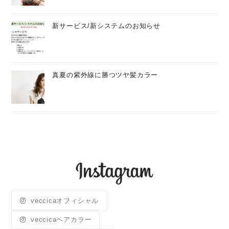
新サービス/新システムのお知らせ
真夏の紫外線に勝つツヤ髪カラー
veccicaオフィシャル
veccicaヘアカラー