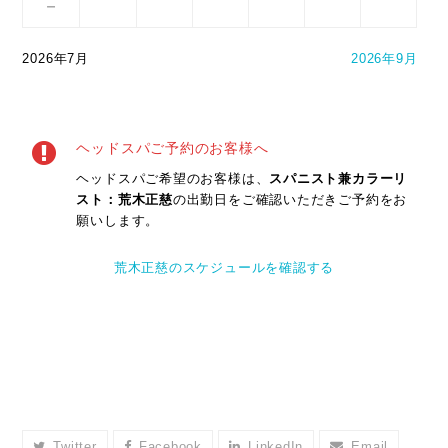
－
2026年7月
2026年9月
ヘッドスパご予約のお客様へ
ヘッドスパご希望のお客様は、
スパニスト兼カラーリ
スト：荒木正慈
の出勤日をご確認いただきご予約をお
願いします。
荒木正慈のスケジュールを確認する
Twitter
Facebook
LinkedIn
Email