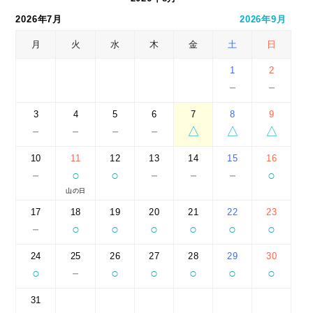
2026年7月
2026年9月
月
火
水
木
金
土
日
1
2
－
－
3
4
5
6
7
8
9
－
－
－
－
△
△
△
10
11
12
13
14
15
16
－
○
○
－
－
－
○
山の日
17
18
19
20
21
22
23
－
○
○
○
○
○
○
24
25
26
27
28
29
30
○
－
○
○
○
○
○
31