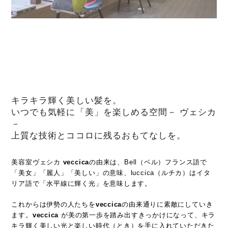
キラキラ輝く美しい髪を。
いつでも気軽に「美」を楽しめる空間－ ヴェシカ
－
上質な技術とココロに残るおもてなしを。
美容室ヴェシカ
veccica
の由来は、Bell（ベル）フランス語で
「美女」「麗人」「美しい」の意味、luccica（ルチカ）はイタ
リア語で「水平線に輝く光」を意味します。
これからは伊勢の人たちを
veccica
の由来通りに素敵にしていき
ます。
veccica
が美の第一歩を踏み出すきっかけになって、キラ
キラ輝く美しい光と楽しい時代（とき）を手に入れていただきた