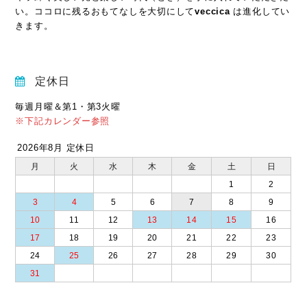
い。ココロに残るおもてなしを大切にして
veccica
は進化してい
きます。
定休日
毎週月曜＆第1・第3火曜
※下記カレンダー参照
2026年8月 定休日
月
火
水
木
金
土
日
1
2
3
4
5
6
7
8
9
10
11
12
13
14
15
16
17
18
19
20
21
22
23
24
25
26
27
28
29
30
31