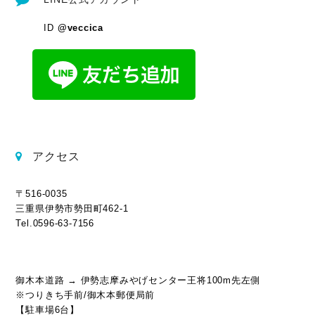
ID
@veccica
アクセス
〒516-0035
三重県伊勢市勢田町462-1
Tel.0596-63-7156
御木本道路 → 伊勢志摩みやげセンター王将100m先左側
※つりきち手前/御木本郵便局前
【駐車場6台】