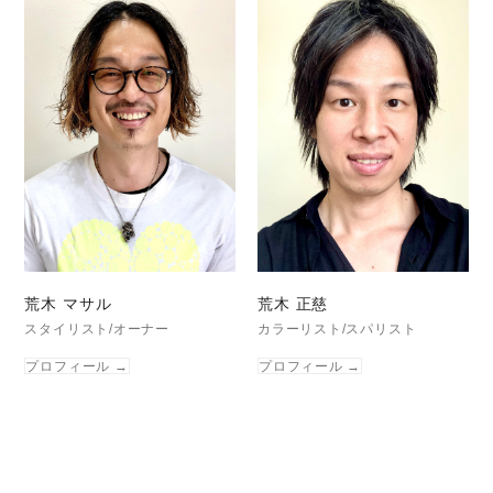
荒木 マサル
荒木 正慈
スタイリスト/オーナー
カラーリスト/スパリスト
プロフィール
→
プロフィール
→