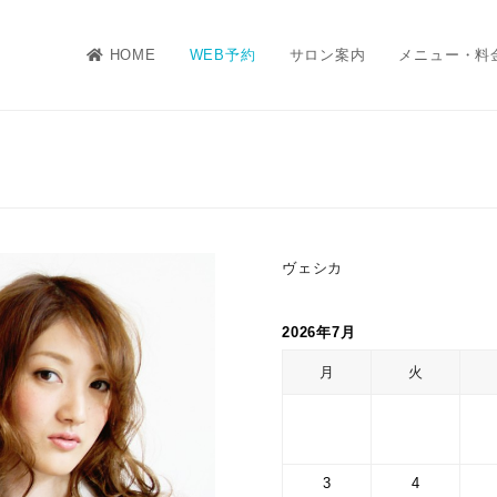
HOME
WEB予約
サロン案内
メニュー・料
ヴェシカ
2026年7月
月
火
3
4