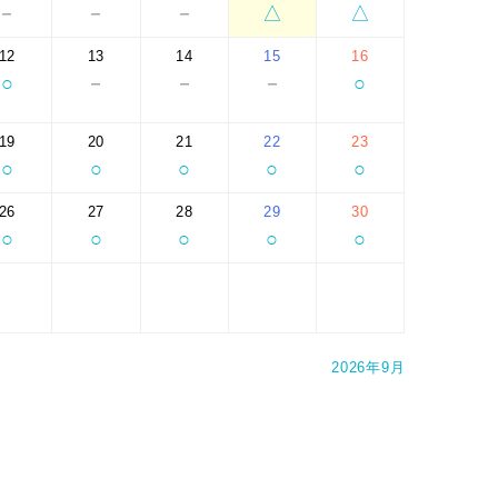
－
－
－
△
△
12
13
14
15
16
○
－
－
－
○
19
20
21
22
23
○
○
○
○
○
26
27
28
29
30
○
○
○
○
○
2026年9月