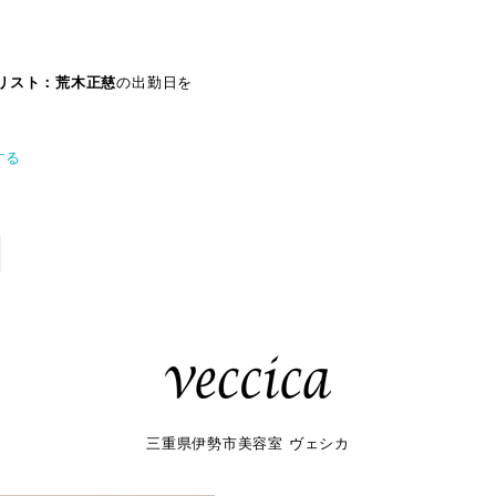
リスト：荒木正慈
の出勤日を
する
三重県伊勢市美容室 ヴェシカ