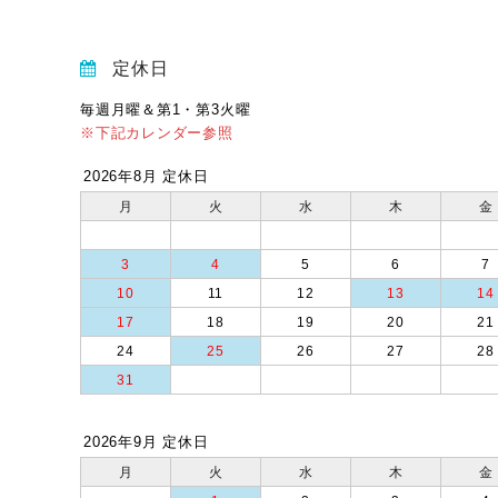
定休日
毎週月曜＆第1・第3火曜
※下記カレンダー参照
2026年8月 定休日
月
火
水
木
金
3
4
5
6
7
10
11
12
13
14
17
18
19
20
21
24
25
26
27
28
31
2026年9月 定休日
月
火
水
木
金