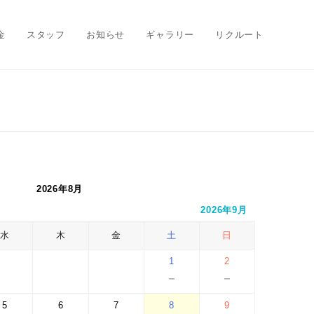
金
スタッフ
お知らせ
ギャラリー
リクルート
2026年8月
2026年9月
水
木
金
土
日
1
2
－
－
5
6
7
8
9