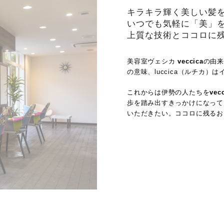
キラキラ輝く美しい髪
いつでも気軽に「美」を
上質な技術とココロに
美容室ヴェシカ
veccica
の由来
の意味、luccica（ルチカ
これからは伊勢の人たちを
vec
歩を踏み出すきっかけになって
いただきたい。ココロに残るお