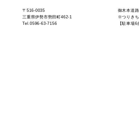
〒516-0035
御木本道路
三重県伊勢市勢田町462-1
※つりきち
Tel.0596-63-7156
【駐車場6