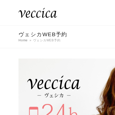
ヴェシカWEB予約
Home
»
ヴェシカWEB予約