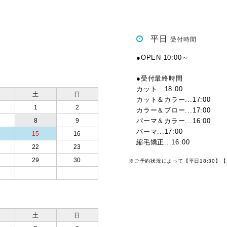
平日
受付時間
●OPEN 10:00～
●受付最終時間
カット...18:00
土
日
カット＆カラー...17:00
1
2
カラー＆ブロー...17:00
8
9
パーマ＆カラー...16:00
パーマ...17:00
15
16
縮毛矯正...16:00
22
23
29
30
※ご予約状況によって【平日18:30】
土
日