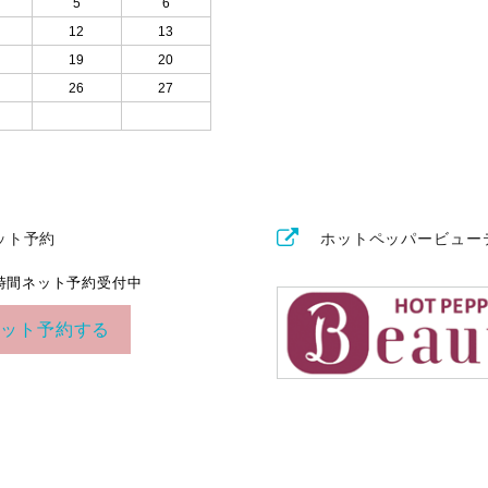
5
6
12
13
19
20
26
27
ット予約
ホットペッパービュー
4時間ネット予約受付中
ネット予約する