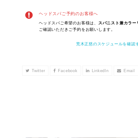
ヘッドスパご予約のお客様へ
ヘッドスパご希望のお客様は、
スパニスト兼カラー
ご確認いただきご予約をお願いします。
荒木正慈のスケジュールを確認
Twitter
Facebook
LinkedIn
Email