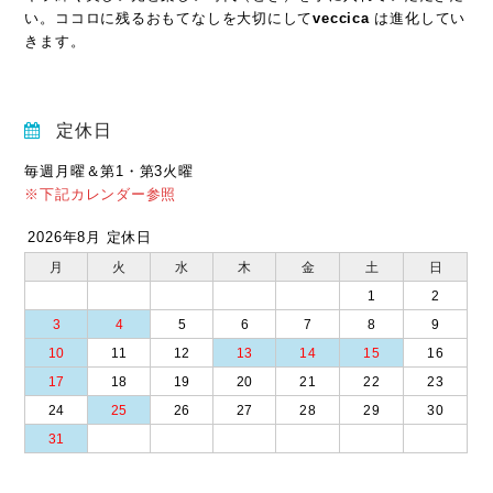
い。ココロに残るおもてなしを大切にして
veccica
は進化してい
きます。
定休日
毎週月曜＆第1・第3火曜
※下記カレンダー参照
2026年8月 定休日
月
火
水
木
金
土
日
1
2
3
4
5
6
7
8
9
10
11
12
13
14
15
16
17
18
19
20
21
22
23
24
25
26
27
28
29
30
31