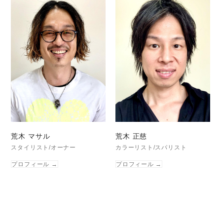
荒木 マサル
荒木 正慈
スタイリスト/オーナー
カラーリスト/スパリスト
プロフィール
→
プロフィール
→