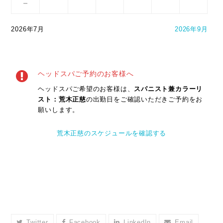
－
2026年7月
2026年9月
ヘッドスパご予約のお客様へ
ヘッドスパご希望のお客様は、
スパニスト兼カラーリ
スト：荒木正慈
の出勤日をご確認いただきご予約をお
願いします。
荒木正慈のスケジュールを確認する
Twitter
Facebook
LinkedIn
Email