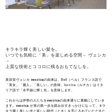
キラキラ輝く美しい髪を。
いつでも気軽に「美」を楽しめる空間－ ヴェシカ
－
上質な技術とココロに残るおもてなしを。
美容室ヴェシカ
veccica
の由来は、Bell（ベル）フランス語で
「美女」「麗人」「美しい」の意味、luccica（ルチカ）はイタ
リア語で「水平線に輝く光」を意味します。
これからは伊勢の人たちを
veccica
の由来通りに素敵にしていき
ます。
veccica
が美の第一歩を踏み出すきっかけになって、キラ
キラ輝く美しい光と楽しい時代（とき）を手に入れていただきた