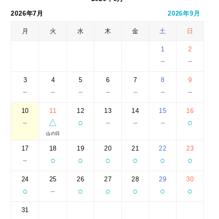
2026年7月
2026年9月
月
火
水
木
金
土
日
1
2
－
－
3
4
5
6
7
8
9
－
－
－
－
－
－
－
10
11
12
13
14
15
16
－
△
○
－
－
－
○
山の日
17
18
19
20
21
22
23
－
○
○
○
○
○
○
24
25
26
27
28
29
30
○
－
○
○
○
○
○
31