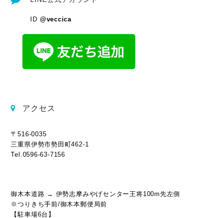
ID
@veccica
アクセス
〒516-0035
三重県伊勢市勢田町462-1
Tel.0596-63-7156
御木本道路 → 伊勢志摩みやげセンター王将100m先左側
※つりきち手前/御木本郵便局前
【駐車場6台】