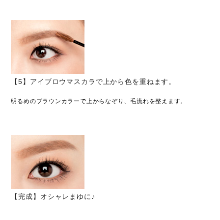
【5】アイブロウマスカラで上から色を重ねます。
明るめのブラウンカラーで上からなぞり、毛流れを整えます。
【完成】オシャレまゆに♪