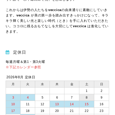
これからは伊勢の人たちを
veccica
の由来通りに素敵にしていき
ます。
veccica
が美の第一歩を踏み出すきっかけになって、キラ
キラ輝く美しい光と楽しい時代（とき）を手に入れていただきた
い。ココロに残るおもてなしを大切にして
veccica
は進化してい
きます。
定休日
毎週月曜＆第1・第3火曜
※下記カレンダー参照
2026年8月 定休日
月
火
水
木
金
土
日
1
2
3
4
5
6
7
8
9
10
11
12
13
14
15
16
17
18
19
20
21
22
23