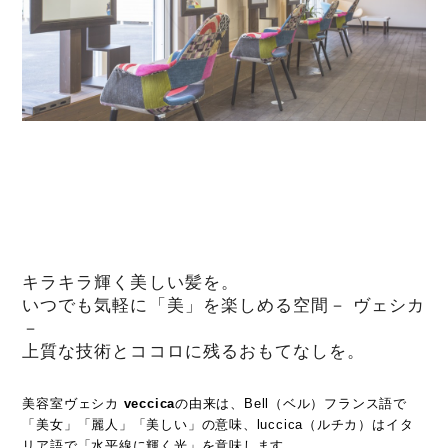
キラキラ輝く美しい髪を。
いつでも気軽に「美」を楽しめる空間－ ヴェシカ
－
上質な技術とココロに残るおもてなしを。
美容室ヴェシカ
veccica
の由来は、Bell（ベル）フランス語で
「美女」「麗人」「美しい」の意味、luccica（ルチカ）はイタ
リア語で「水平線に輝く光」を意味します。