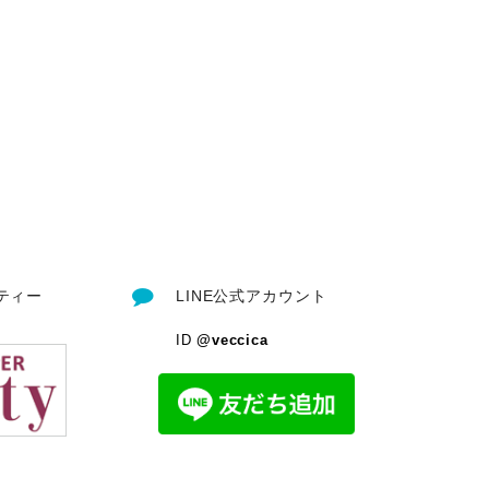
ティー
LINE公式アカウント
ID
@veccica