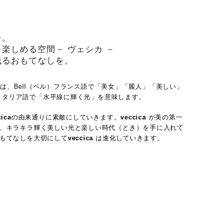
を。
楽しめる空間－ ヴェシカ －
残るおもてなしを。
は、Bell（ベル）フランス語で「美女」「麗人」「美しい」
）はイタリア語で「水平線に輝く光」を意味します。
cica
の由来通りに素敵にしていきます。
veccica
が美の第一
、キラキラ輝く美しい光と楽しい時代（とき）を手に入れて
もてなしを大切にして
veccica
は進化していきます。