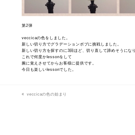
第2弾
veccicaの色をしました。
新しい切り方でグラデーションボブに挑戦しました。
新しい切り方を探すのに3回ほど、切り直して諦めそうにな
これで何度かlessonをして
腕に覚えさせてからお客様に提供です。
今日も楽しいlessonでした。
veccicaの色の始まり
previous
post: