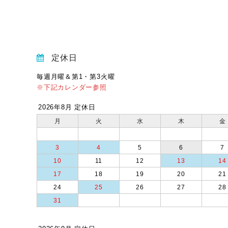
定休日
毎週月曜＆第1・第3火曜
※下記カレンダー参照
2026年8月 定休日
月
火
水
木
金
3
4
5
6
7
10
11
12
13
14
17
18
19
20
21
24
25
26
27
28
31