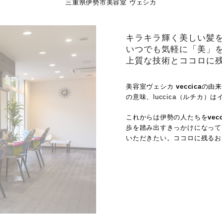
三重県伊勢市美容室 ヴェシカ
キラキラ輝く美しい髪
いつでも気軽に「美」を
上質な技術とココロに
美容室ヴェシカ
veccica
の由来
の意味、luccica（ルチカ
これからは伊勢の人たちを
vec
歩を踏み出すきっかけになって
いただきたい。ココロに残るお