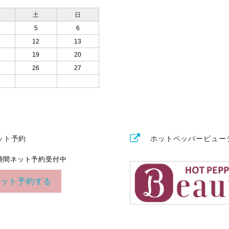
土
日
5
6
12
13
19
20
26
27
ット予約
ホットペッパービュー
4時間ネット予約受付中
ネット予約する