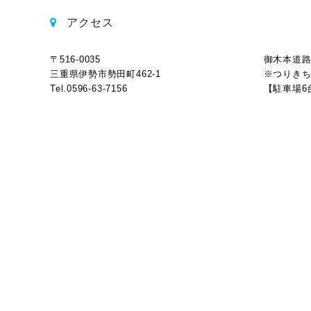
アクセス
〒516-0035
御木本道路
三重県伊勢市勢田町462-1
※つりきち
Tel.0596-63-7156
【駐車場6