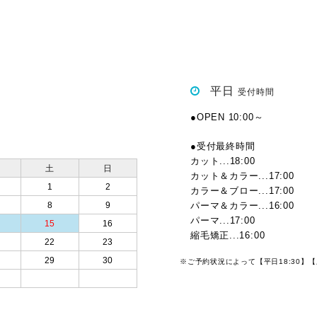
平日
受付時間
●OPEN 10:00～
●受付最終時間
カット...18:00
土
日
カット＆カラー...17:00
1
2
カラー＆ブロー...17:00
8
9
パーマ＆カラー...16:00
パーマ...17:00
15
16
縮毛矯正...16:00
22
23
29
30
※ご予約状況によって【平日18:30】