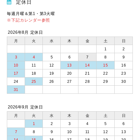
定休日
毎週月曜＆第1・第3火曜
※下記カレンダー参照
2026年8月 定休日
月
火
水
木
金
土
日
1
2
3
4
5
6
7
8
9
10
11
12
13
14
15
16
17
18
19
20
21
22
23
24
25
26
27
28
29
30
31
2026年9月 定休日
月
火
水
木
金
土
日
1
2
3
4
5
6
7
8
9
10
11
12
13
14
15
16
17
18
19
20