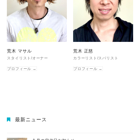
荒木 マサル
荒木 正慈
スタイリスト/オーナー
カラーリスト/スパリスト
プロフィール
→
プロフィール
→
最新ニュース