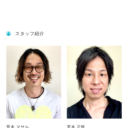
スタッフ紹介
荒木 マサル
荒木 正慈