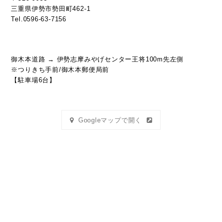
三重県伊勢市勢田町462-1
Tel.0596-63-7156
御木本道路 → 伊勢志摩みやげセンター王将100m先左側
※つりきち手前/御木本郵便局前
【駐車場6台】
Googleマップで開く