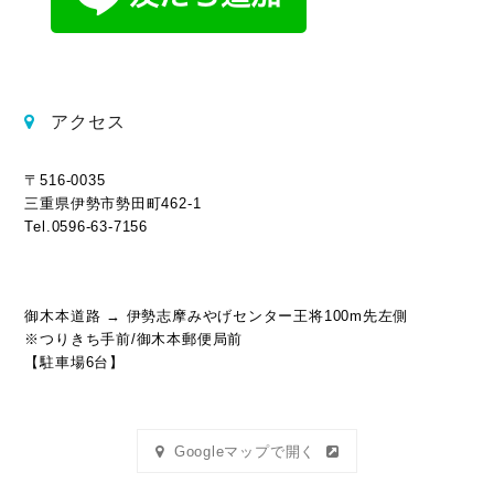
アクセス
〒516-0035
三重県伊勢市勢田町462-1
Tel.0596-63-7156
御木本道路 → 伊勢志摩みやげセンター王将100m先左側
※つりきち手前/御木本郵便局前
【駐車場6台】
Googleマップで開く