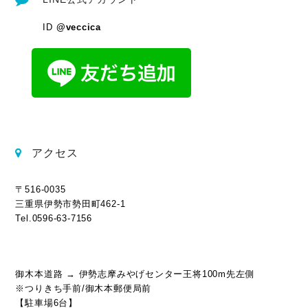
ID
@veccica
アクセス
〒516-0035
三重県伊勢市勢田町462-1
Tel.0596-63-7156
御木本道路 → 伊勢志摩みやげセンター王将100m先左側
※つりきち手前/御木本郵便局前
【駐車場6台】