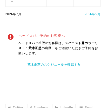
－
2026年7月
2026年9月
ヘッドスパご予約のお客様へ
ヘッドスパご希望のお客様は、
スパニスト兼カラーリ
スト：荒木正慈
の出勤日をご確認いただきご予約をお
願いします。
荒木正慈のスケジュールを確認する
Twitter
Facebook
LinkedIn
Email