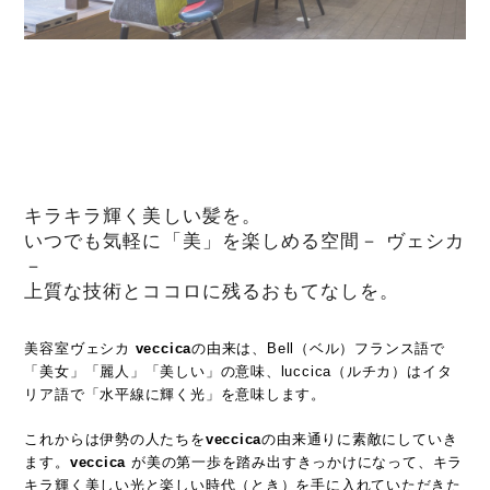
キラキラ輝く美しい髪を。
いつでも気軽に「美」を楽しめる空間－ ヴェシカ
－
上質な技術とココロに残るおもてなしを。
美容室ヴェシカ
veccica
の由来は、Bell（ベル）フランス語で
「美女」「麗人」「美しい」の意味、luccica（ルチカ）はイタ
リア語で「水平線に輝く光」を意味します。
これからは伊勢の人たちを
veccica
の由来通りに素敵にしていき
ます。
veccica
が美の第一歩を踏み出すきっかけになって、キラ
キラ輝く美しい光と楽しい時代（とき）を手に入れていただきた