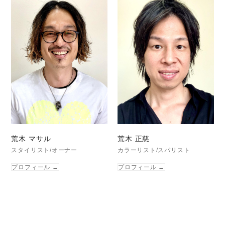
荒木 マサル
荒木 正慈
スタイリスト/オーナー
カラーリスト/スパリスト
プロフィール
→
プロフィール
→