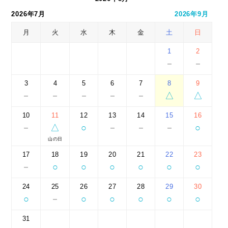
2026年7月
2026年9月
月
火
水
木
金
土
日
1
2
－
－
3
4
5
6
7
8
9
－
－
－
－
－
△
△
10
11
12
13
14
15
16
－
△
○
－
－
－
○
山の日
17
18
19
20
21
22
23
－
○
○
○
○
○
○
24
25
26
27
28
29
30
○
－
○
○
○
○
○
31