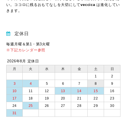
い。ココロに残るおもてなしを大切にして
veccica
は進化してい
きます。
定休日
毎週月曜＆第1・第3火曜
※下記カレンダー参照
2026年8月 定休日
月
火
水
木
金
土
日
1
2
3
4
5
6
7
8
9
10
11
12
13
14
15
16
17
18
19
20
21
22
23
24
25
26
27
28
29
30
31